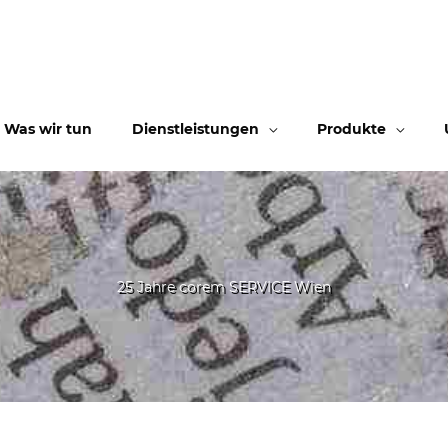
Was wir tun
Dienstleistungen
Produkte
25 Jahre corem SERVICE Wien