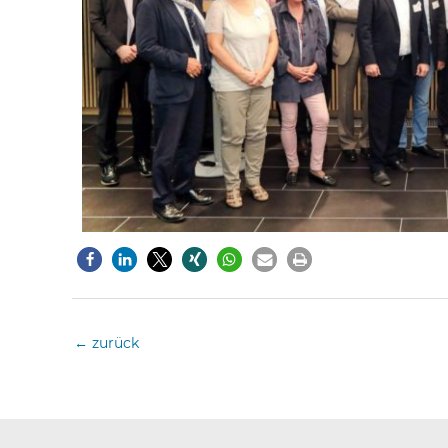
←
zurück