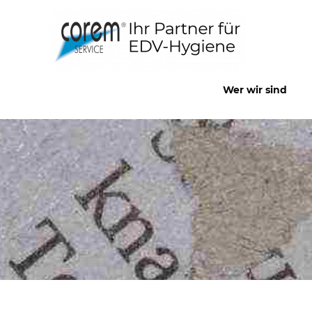
Zum
Inhalt
springen
Wer wir sind