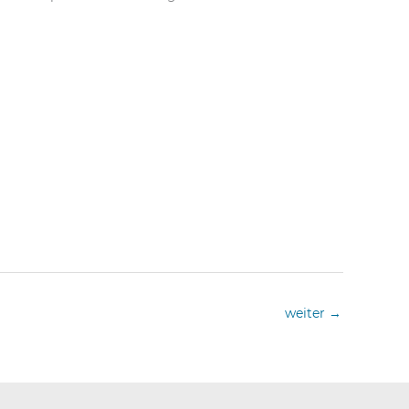
weiter
→