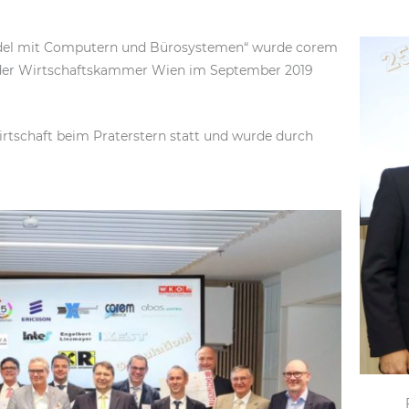
andel mit Computern und Bürosystemen“ wurde corem
der Wirtschaftskammer Wien im September 2019
tschaft beim Praterstern statt und wurde durch