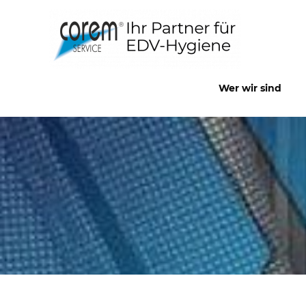
Zum
Inhalt
springen
Wer wir sind