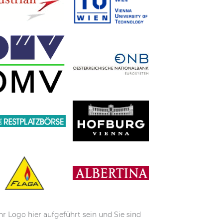
hr Logo hier aufgeführt sein und Sie sind