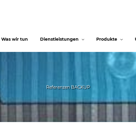
Was wir tun
Dienstleistungen
Produkte
Referenzen BACKUP